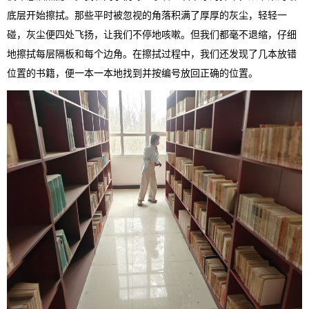
底层开始擦拭。那些平时被忽视的角落积满了厚厚的灰尘，轻轻一
碰，灰尘便四处飞扬，让我们不停地咳嗽。但我们都毫不退缩，仔细
地擦拭每层隔板和每个边角。在擦拭过程中，我们还发现了几本放错
位置的书籍，便一本一本地找到并按编号放回正确的位置。