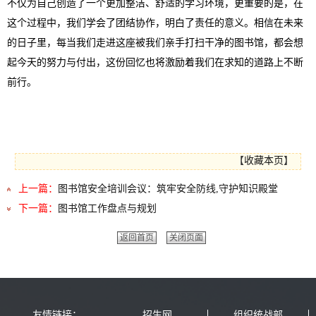
不仅为自己创造了一个更加整洁、舒适的学习环境，更重要的是，在
这个过程中，我们学会了团结协作，明白了责任的意义。相信在未来
的日子里，每当我们走进这座被我们亲手打扫干净的图书馆，都会想
起今天的努力与付出，这份回忆也将激励着我们在求知的道路上不断
前行。
【
收藏本页
】
上一篇：
图书馆安全培训会议：筑牢安全防线,守护知识殿堂
下一篇：
图书馆工作盘点与规划
返回首页
关闭页面
友情链接：
招生网
组织统战部