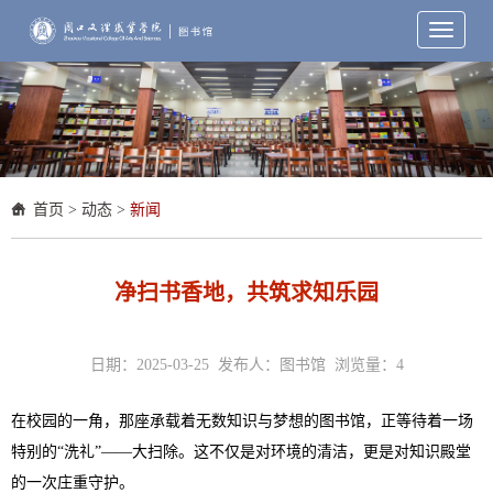
Toggle
navigati
首页
>
动态
>
新闻
净扫书香地，共筑求知乐园
日期：2025-03-25 发布人：图书馆 浏览量：
4
在校园的一角，那座承载着无数知识与梦想的图书馆，正等待着一场
特别的“洗礼”——大扫除。这不仅是对环境的清洁，更是对知识殿堂
的一次庄重守护。