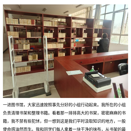
一进图书馆，大家迅速按照事先分好的小组行动起来。我所在的小组
负责清理书架和整理书籍。看着那一排排高大的书架，密密麻麻的书
籍，我不禁有些犯怵，但一想到这是我们平时汲取知识的地方，一股
使命感油然而生。我和同学们每人拿着一块干净的抹布，从书架的最